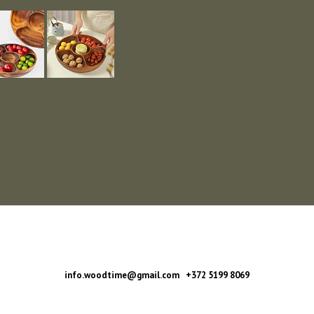
info.woodtime@gmail.com +372 5199 8069