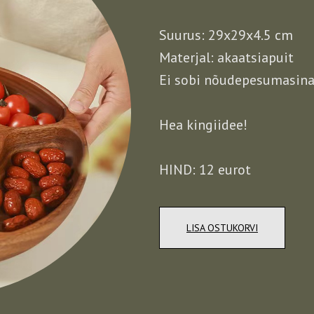
Suurus: 29x29x4.5 cm
Materjal: akaatsiapuit
Ei sobi nõudepesumasina
Hea kingiidee!
HIND: 12 eurot
LISA OSTUKORVI