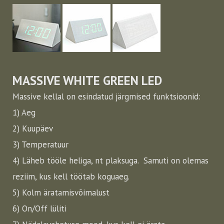
MASSIVE WHITE GREEN LED
Massive kellal on esindatud järgmised funktsioonid:
1) Aeg
2) Kuupäev
3) Temperatuur
4) Läheb tööle heliga, nt plaksuga. Samuti on olemas
reziim, kus kell töötab koguaeg.
5) Kolm äratamisvõimalust
6) On/Off lüliti