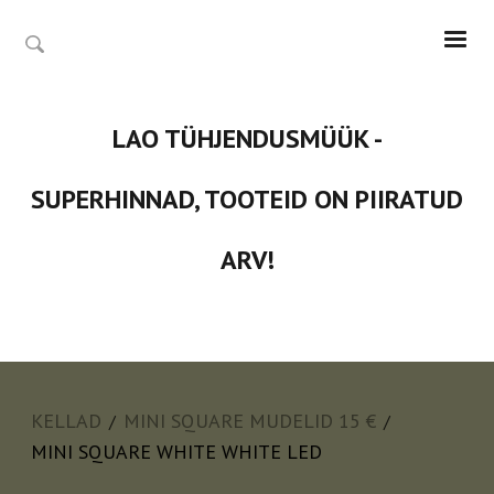
LAO TÜHJENDUSMÜÜK -
SUPERHINNAD, TOOTEID ON PIIRATUD
ARV!
KELLAD
MINI SQUARE MUDELID 15 €
/
/
MINI SQUARE WHITE WHITE LED