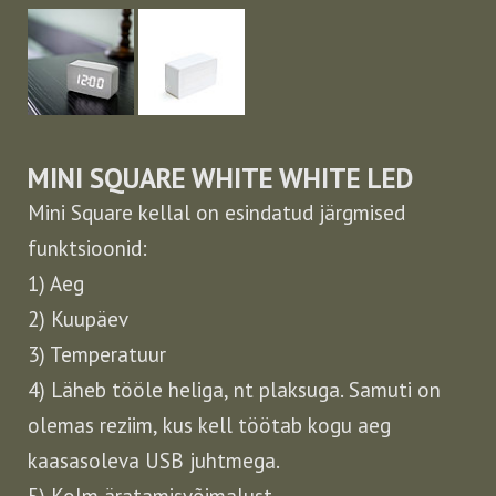
MINI SQUARE WHITE WHITE LED
Mini Square kellal on esindatud järgmised
funktsioonid:
1) Aeg
2) Kuupäev
3) Temperatuur
4) Läheb tööle heliga, nt plaksuga. Samuti on
olemas reziim, kus kell töötab kogu aeg
kaasasoleva USB juhtmega.