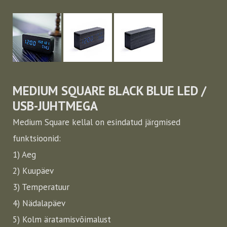
MEDIUM SQUARE BLACK BLUE LED /
USB-JUHTMEGA
Medium Square kellal on esindatud järgmised
funktsioonid:
1) Aeg
2) Kuupäev
3) Temperatuur
4) Nädalapäev
5) Kolm äratamisvõimalust