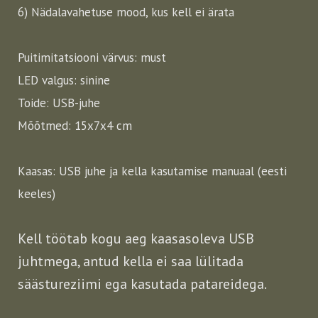
6) Nädalavahetuse mood, kus kell ei ärata
Puitimitatsiooni värvus: must
LED valgus: sinine
Toide: USB-juhe
Mõõtmed: 15x7x4 cm
Kaasas: USB juhe ja kella kasutamise manuaal (eesti
keeles)
Kell töötab kogu aeg kaasasoleva USB
juhtmega, antud kella ei saa lülitada
säästureziimi ega kasutada patareidega.