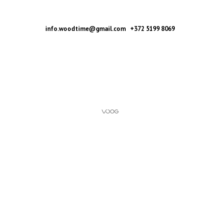
info.woodtime@gmail.com +372 5199 8069