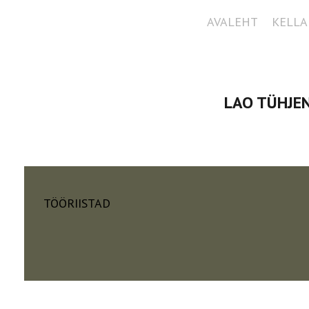
AVALEHT
KELLA
LAO TÜHJEN
TÖÖRIISTAD