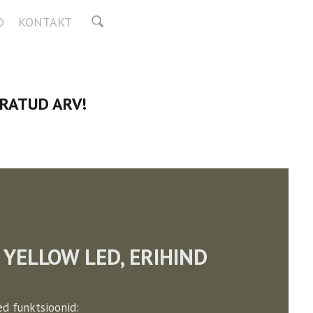
D
KONTAKT
IRATUD ARV!
YELLOW LED, ERIHIND
ed funktsioonid: