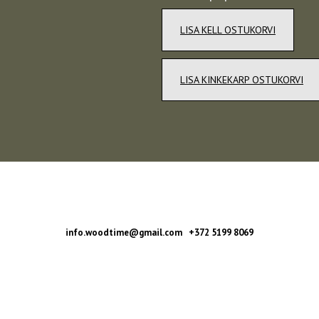
LISA KELL OSTUKORVI
LISA KINKEKARP OSTUKORVI
info.woodtime@gmail.com +372 5199 8069