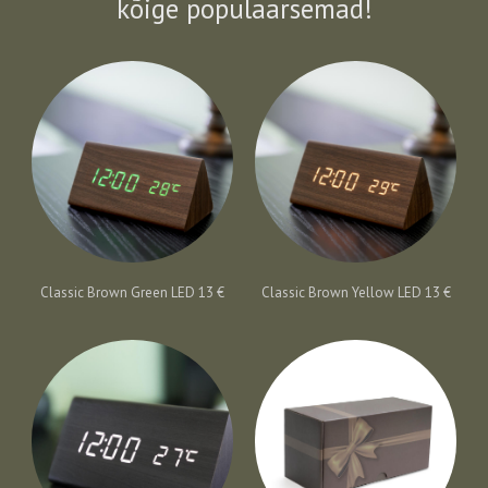
kõige populaarsemad!
Classic Brown Green LED 13 €
Classic Brown Yellow LED 13 €