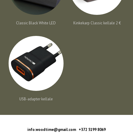
Classic Black White LED
Kinkekarp Classic kellale 2 €
USB-adapter kellale
info.woodtime@gmail.com +372 5199 8069