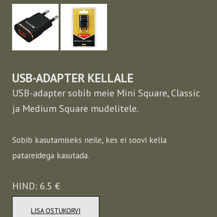
USB-ADAPTER KELLALE
USB-adapter sobib meie Mini Square, Classic
ja Medium Square mudelitele.
Sobib kasutamiseks neile, kes ei soovi kella
patareidega kasutada.
HIND: 6.5 €
LISA OSTUKORVI