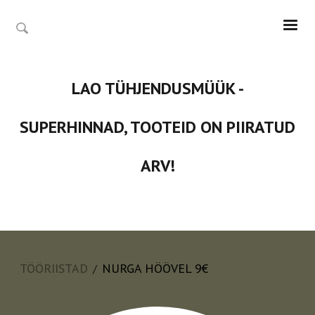
LAO TÜHJENDUSMÜÜK -
SUPERHINNAD, TOOTEID ON PIIRATUD
ARV!
TÖÖRIISTAD
NURGA HÖÖVEL 9€
/