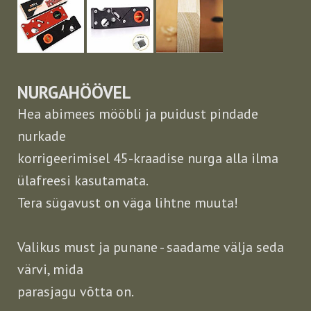
NURGAHÖÖVEL
Hea abimees mööbli ja puidust pindade
nurkade
korrigeerimisel 45-kraadise nurga alla ilma
ülafreesi kasutamata.
Tera sügavust on väga lihtne muuta!
Valikus must ja punane - saadame välja seda
värvi, mida
parasjagu võtta on.