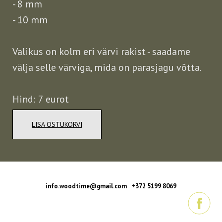
- 8 mm
- 10 mm
Valikus on kolm eri värvi rakist - saadame
välja selle värviga, mida on parasjagu võtta.
Hind: 7 eurot
LISA OSTUKORVI
info.woodtime@gmail.com +372 5199 8069