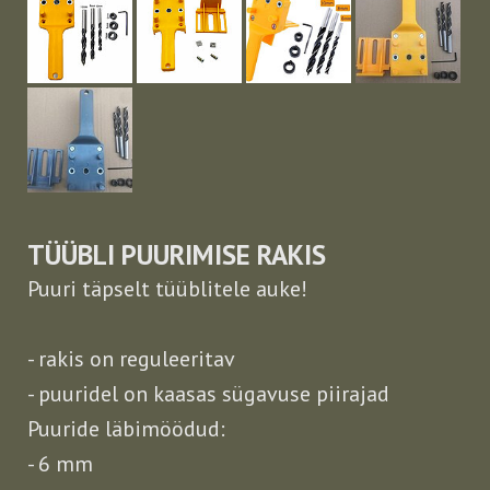
TÜÜBLI PUURIMISE RAKIS
Puuri täpselt tüüblitele auke!
- rakis on reguleeritav
- puuridel on kaasas sügavuse piirajad
Puuride läbimöödud:
- 6 mm